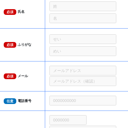
氏名
必須
ふりがな
必須
メール
必須
電話番号
任意